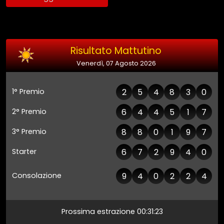
Risultato Mattutino
Venerdì, 07 Agosto 2026
1° Premio
2
5
4
8
3
0
2° Premio
6
4
4
5
1
7
3° Premio
8
8
0
1
9
7
Starter
6
7
2
9
4
0
Consolazione
9
4
0
2
2
4
Prossima estrazione
00:31:23