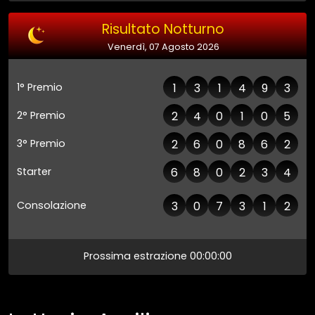
Risultato Notturno
Venerdì, 07 Agosto 2026
1° Premio
1
3
1
4
9
3
2° Premio
2
4
0
1
0
5
3° Premio
2
6
0
8
6
2
Starter
6
8
0
2
3
4
Consolazione
3
0
7
3
1
2
Prossima estrazione
00:00:00