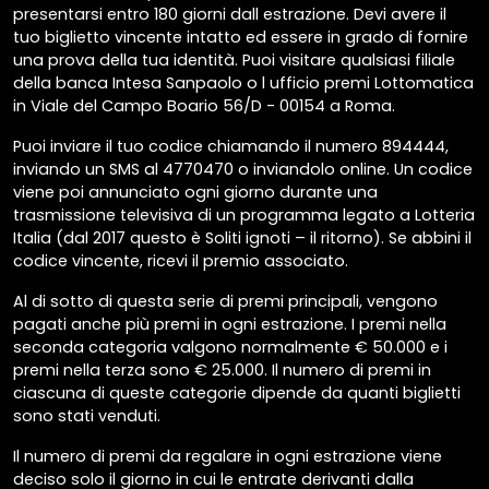
presentarsi entro 180 giorni dall estrazione. Devi avere il
tuo biglietto vincente intatto ed essere in grado di fornire
una prova della tua identità. Puoi visitare qualsiasi filiale
della banca Intesa Sanpaolo o l ufficio premi Lottomatica
in Viale del Campo Boario 56/D - 00154 a Roma.
Puoi inviare il tuo codice chiamando il numero 894444,
inviando un SMS al 4770470 o inviandolo online. Un codice
viene poi annunciato ogni giorno durante una
trasmissione televisiva di un programma legato a Lotteria
Italia (dal 2017 questo è Soliti ignoti – il ritorno). Se abbini il
codice vincente, ricevi il premio associato.
Al di sotto di questa serie di premi principali, vengono
pagati anche più premi in ogni estrazione. I premi nella
seconda categoria valgono normalmente € 50.000 e i
premi nella terza sono € 25.000. Il numero di premi in
ciascuna di queste categorie dipende da quanti biglietti
sono stati venduti.
Il numero di premi da regalare in ogni estrazione viene
deciso solo il giorno in cui le entrate derivanti dalla